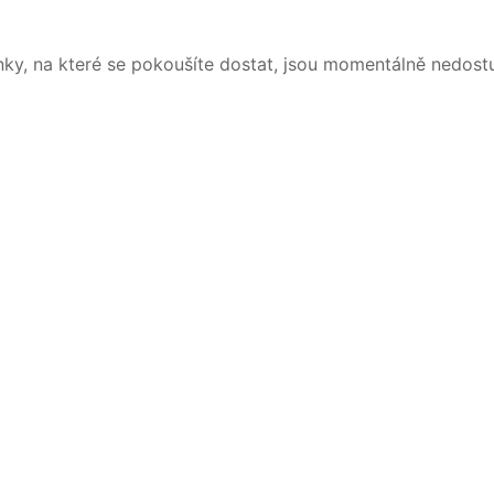
nky, na které se pokoušíte dostat, jsou momentálně nedost